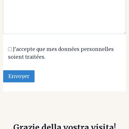
J'accepte que mes données personnelles
soient traitées.
Grazie della vostra visita!