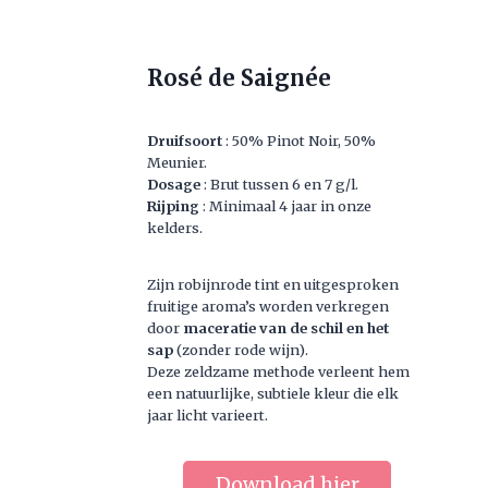
Rosé de Saignée
Druifsoort
: 50% Pinot Noir, 50%
Meunier.
Dosage
: Brut tussen 6 en 7 g/l.
Rijping
: Minimaal 4 jaar in onze
kelders.
Zijn robijnrode tint en uitgesproken
fruitige aroma’s worden verkregen
door
maceratie van de schil en het
sap
(zonder rode wijn).
Deze zeldzame methode verleent hem
een natuurlijke, subtiele kleur die elk
jaar licht varieert.
Download hier