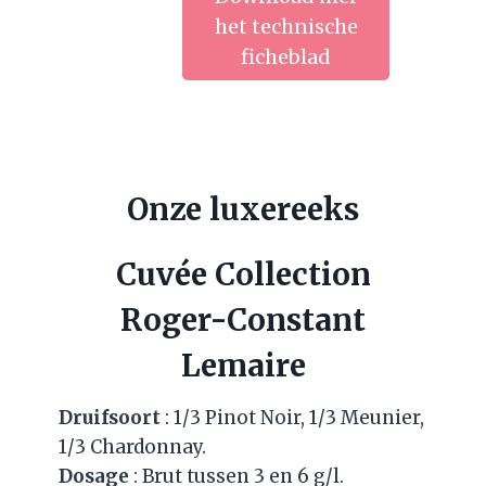
het technische
ficheblad
Onze luxereeks
Cuvée Collection
Roger-Constant
Lemaire
Druifsoort
: 1/3 Pinot Noir, 1/3 Meunier,
1/3 Chardonnay.
Dosage
: Brut tussen 3 en 6 g/l.