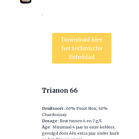
.
Download hier
het technische
ficheblad
Trianon 66
Druifsoort
: 60% Pinot Noir, 40%
Chardonnay.
Dosage
: Brut tussen 6 en 7 g/l.
Âge
: Minimaal 4 jaar in onze kelders,
gevolgd door één extra jaar onder kurk