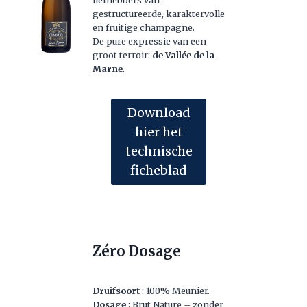
gestructureerde, karaktervolle
en fruitige champagne.
De pure expressie van een
groot terroir:
de Vallée de la
Marne
.
Download
hier het
technische
ficheblad
Zéro Dosage
Druifsoort
: 100% Meunier.
Dosage
: Brut Nature – zonder