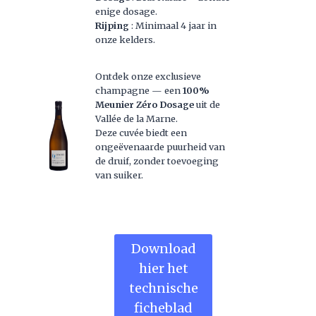
enige dosage.
Rijping
: Minimaal 4 jaar in
onze kelders.
Ontdek onze exclusieve
champagne — een
100%
Meunier Zéro Dosage
uit de
Vallée de la Marne.
Deze cuvée biedt een
ongeëvenaarde puurheid van
de druif, zonder toevoeging
van suiker.
Download
hier het
technische
ficheblad