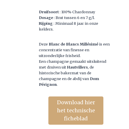
Druifsoort
: 100% Chardonnay
Dosage
: Brut tussen 6 en 7 g/l.
Rijping
: Minimaal 8 jaar in onze
kelders.
Deze
Blanc de Blancs Millésimé
is een
concentratie van finesse en
uitzonderlijke frisheid.
Een champagne gemaakt uitsluitend
met druiven uit
Hautvillers
, de
historische bakermat van de
champagne en de abdij van
Dom
Pérignon
.
Download hier
het technische
ficheblad