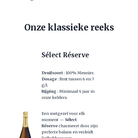
Onze klassieke reeks
Sélect Réserve
Druifsoort
: 100% Meunier.
Dosage
: Brut tussen 6 en 7
g/l.
Rijping
: Minimaal 4 jaar in
onze kelders.
Een metgezel voor elk
moment —
Sélect
Réserve
charmeert door zijn
perfecte balans en verleidt
liefhebbers van