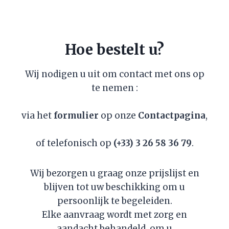
Hoe bestelt u?
Wij nodigen u uit om contact met ons op
te nemen :
via het
formulier
op onze
Contactpagina
,
of telefonisch op
(+33) 3 26 58 36 79
.
Wij bezorgen u graag onze prijslijst en
blijven tot uw beschikking om u
persoonlijk te begeleiden.
Elke aanvraag wordt met zorg en
aandacht behandeld, om u