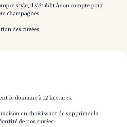
ropre style, il s’établit à son compte pour
iers champagnes.
cation des cuvées.
rent le domaine à 12 hectares.
a maison en choisissant de supprimer la
dentité de nos cuvées.