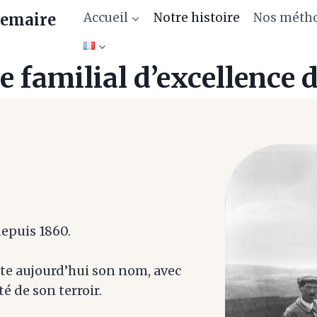
Accueil
Notre histoire
Nos méth
emaire
e familial d’excellence 
depuis 1860.
te aujourd’hui son nom, avec
té de son terroir.