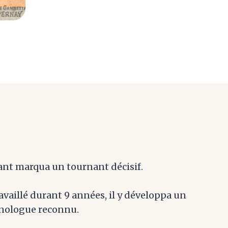
ant marqua un tournant décisif.
vaillé durant 9 années, il y développa un
œnologue reconnu.