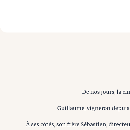
De nos jours, la ci
Guillaume, vigneron depuis 2
À ses côtés, son frère Sébastien, direct