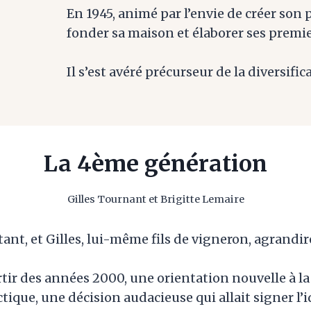
En 1945, animé par l’envie de créer son p
fonder sa maison et élaborer ses prem
Il s’est avéré précurseur de la diversifi
La 4ème génération
Gilles Tournant et Brigitte Lemaire
tant, et Gilles, lui-même fils de vigneron, agrandi
rtir des années 2000, une orientation nouvelle à l
ique, une décision audacieuse qui allait signer l’i