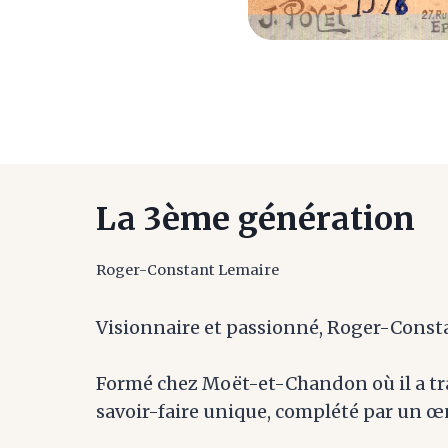
La 3ème génération
Roger-Constant Lemaire
Visionnaire et passionné, Roger-Const
Formé chez Moët-et-Chandon où il a tra
savoir-faire unique, complété par un 