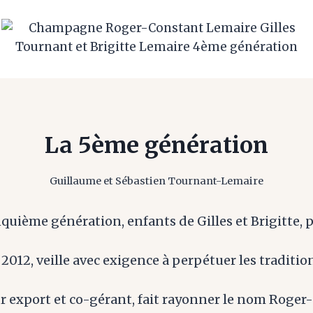
La 5ème génération
Guillaume et Sébastien Tournant-Lemaire
nquième génération, enfants de Gilles et Brigitte, 
012, veille avec exigence à perpétuer les tradition
eur export et co-gérant, fait rayonner le nom Rog