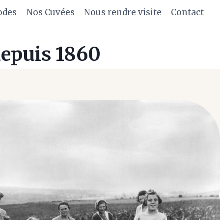
odes
Nos Cuvées
Nous rendre visite
Contact
depuis 1860