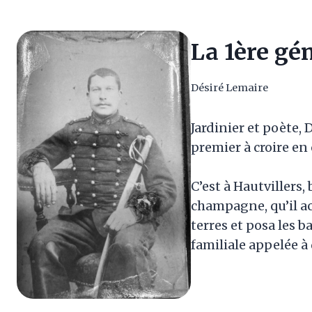
La 1ère gé
Désiré Lemaire
Jardinier et poète, 
premier à croire en c
C’est à Hautvillers,
champagne, qu’il a
terres et posa les 
familiale appelée à 