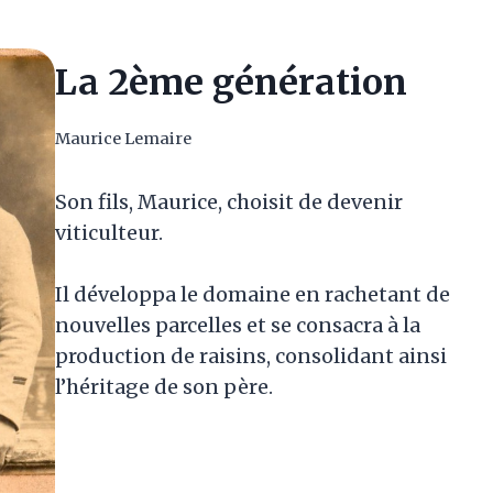
La 2ème génération
Maurice Lemaire
Son fils, Maurice, choisit de devenir
viticulteur.
Il développa le domaine en rachetant de
nouvelles parcelles et se consacra à la
production de raisins, consolidant ainsi
l’héritage de son père.