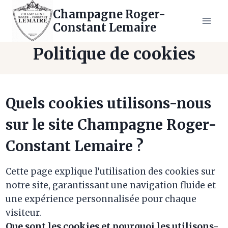
Aller
Champagne Roger-
au
Constant Lemaire
contenu
Politique de cookies
Quels cookies utilisons-nous
sur le site Champagne Roger-
Constant Lemaire ?
Cette page explique l’utilisation des cookies sur
notre site, garantissant une navigation fluide et
une expérience personnalisée pour chaque
visiteur.
Que sont les cookies et pourquoi les utilisons-