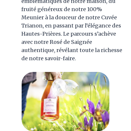
emblématiques de notre maison, du
fruité généreux de notre 100%
Meunier à la douceur de notre Cuvée
Trianon, en passant par l’élégance des
Hautes-Prières. Le parcours s’achève
avec notre Rosé de Saignée
authentique, révélant toute la richesse
de notre savoir-faire.