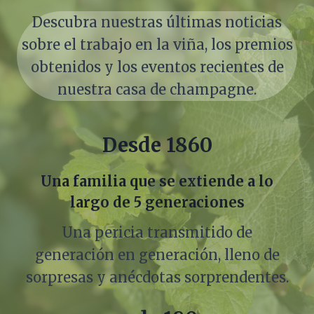
Descubra nuestras últimas noticias
sobre el trabajo en la viña, los premios
obtenidos y los eventos recientes de
nuestra casa de champagne.
Desde 1860
Una familia que se extiende a lo
largo de 5 generaciones
Una pericia transmitido de
generación en generación, lleno de
sorpresas y anécdotas sorprendentes.