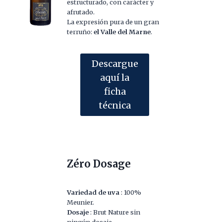
estructurado, con carácter y
afrutado.
La expresión pura de un gran
terruño:
el Valle del Marne
.
Descargue
aquí la
ficha
técnica
Zéro Dosage
Variedad de uva
: 100%
Meunier.
Dosaje
: Brut Nature sin
ningún dosaje.