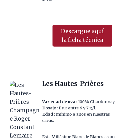
Descargue aquí
la ficha técnica
Les Hautes-Prières
Variedad de uva
: 100% Chardonnay
Dosaje
: Brut entre 6 y 7 g/l.
Edad
: mínimo 8 años en nuestras
cavas.
Este Millésime Blanc de Blancs es un