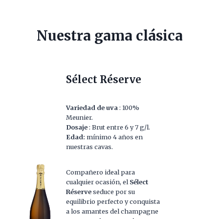
Nuestra gama clásica
Sélect Réserve
Variedad de uva
: 100%
Meunier.
Dosaje
: Brut entre 6 y 7 g/l.
Edad:
mínimo 4 años en
nuestras cavas.
Compañero ideal para
cualquier ocasión, el
Sélect
Réserve
seduce por su
equilibrio perfecto y conquista
a los amantes del champagne