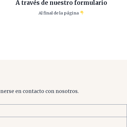
A través de nuestro formulario
Al final de la página
onerse en contacto con nosotros.