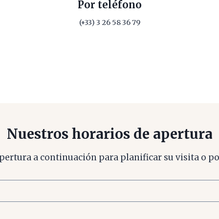
Por teléfono
(+33) 3 26 58 36 79
Nuestros horarios de apertura
pertura a continuación para planificar su visita o p