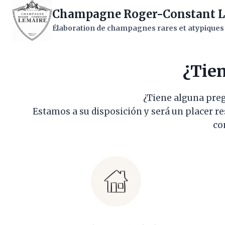
Saltar
Champagne Roger-Constant L
al
Élaboration de champagnes rares et atypiques
contenido
¿Tien
¿Tiene alguna pre
Estamos a su disposición y será un placer r
co