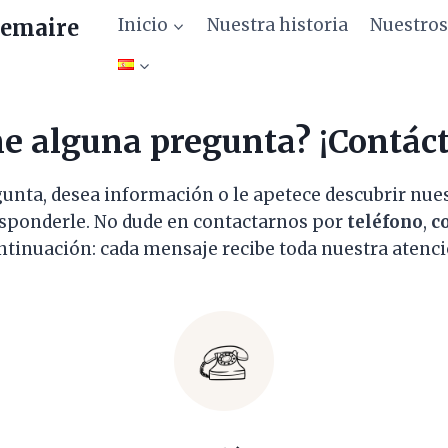
Inicio
Nuestra historia
Nuestro
emaire
e alguna pregunta? ¡Contác
gunta, desea información o le apetece descubrir nu
esponderle. No dude en contactarnos por
teléfono
,
c
ntinuación: cada mensaje recibe toda nuestra atenci