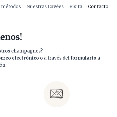
s métodos
Nuestras Cuvées
Visita
Contacto
tenos!
estros champagnes?
orreo electrónico
o a través del
formulario
a
ón.